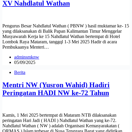
XV Nahdlatul Wathan
Pengurus Besar Nahdlatul Wathan ( PBNW ) hasil muktamar ke- 15
yang dilaksanakan di Balik Papan Kalimantan Timur Menggelar
Musyawarah Kerja ke 15 Nahdlatul Wathan bertempat di Hotel
Lombok Raya Mataram, tanggql 1-3 Mei 2025 Hadir di acara
Pembukaanya Menteri…
adminsmknw
05/09/2025
Berita
Mentri NW (Yusron Wahid) Hadiri
Peringatan HADI NW ke-72 Tahun
Kamis, 1 Mei 2025 bertempat di Mataram NTB dilaksanakan
peringatan Hari Jadi ( HADI ) Nahdlatul Wathan yang ke-72.
Nahdlatul Wathan ( NW ) adalah Organisasi Kemasyarakatan (
ORMAS ) Islam terbesar di Nusa Tenggara Barat yang didirikan