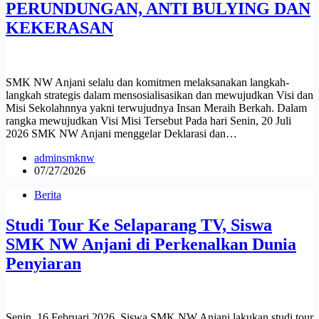
PERUNDUNGAN, ANTI BULYING DAN
KEKERASAN
SMK NW Anjani selalu dan komitmen melaksanakan langkah-
langkah strategis dalam mensosialisasikan dan mewujudkan Visi dan
Misi Sekolahnnya yakni terwujudnya Insan Meraih Berkah. Dalam
rangka mewujudkan Visi Misi Tersebut Pada hari Senin, 20 Juli
2026 SMK NW Anjani menggelar Deklarasi dan…
adminsmknw
07/27/2026
Berita
Studi Tour Ke Selaparang TV, Siswa
SMK NW Anjani di Perkenalkan Dunia
Penyiaran
Senin, 16 Februari 2026, Siswa SMK NW Anjani lakukan studi tour