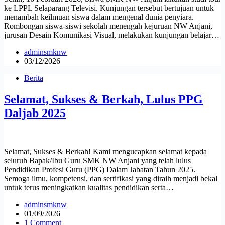
ke LPPL Selaparang Televisi. Kunjungan tersebut bertujuan untuk
menambah keilmuan siswa dalam mengenal dunia penyiara.
Rombongan siswa-siswi sekolah menengah kejuruan NW Anjani,
jurusan Desain Komunikasi Visual, melakukan kunjungan belajar…
adminsmknw
03/12/2026
Berita
Selamat, Sukses & Berkah, Lulus PPG
Daljab 2025
Selamat, Sukses & Berkah! Kami mengucapkan selamat kepada
seluruh Bapak/Ibu Guru SMK NW Anjani yang telah lulus
Pendidikan Profesi Guru (PPG) Dalam Jabatan Tahun 2025.
Semoga ilmu, kompetensi, dan sertifikasi yang diraih menjadi bekal
untuk terus meningkatkan kualitas pendidikan serta…
adminsmknw
01/09/2026
1 Comment