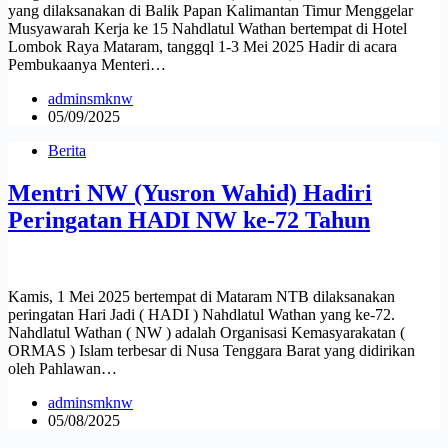
yang dilaksanakan di Balik Papan Kalimantan Timur Menggelar
Musyawarah Kerja ke 15 Nahdlatul Wathan bertempat di Hotel
Lombok Raya Mataram, tanggql 1-3 Mei 2025 Hadir di acara
Pembukaanya Menteri…
adminsmknw
05/09/2025
Berita
Mentri NW (Yusron Wahid) Hadiri
Peringatan HADI NW ke-72 Tahun
Kamis, 1 Mei 2025 bertempat di Mataram NTB dilaksanakan
peringatan Hari Jadi ( HADI ) Nahdlatul Wathan yang ke-72.
Nahdlatul Wathan ( NW ) adalah Organisasi Kemasyarakatan (
ORMAS ) Islam terbesar di Nusa Tenggara Barat yang didirikan
oleh Pahlawan…
adminsmknw
05/08/2025