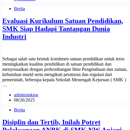
Berita
Evaluasi Kurikulum Satuan Pendidikan,
SMK Siap Hadapi Tantangan Dunia
Industri
Sebagai salah satu bentuk komitmen satuan pendidikan untuk terus
meningkatkan kualitas pendidikan di satuan pendidikan dan
menyesuaikan dengan perkembangan Ilmu Pengetahuan dan zaman,
kebutuhan murid serta mengikuti peraturan dan regulasi dari
pemerintah, beberapa kepala Sekolah Menengah Kejuruan ( SMK )
…
adminsmknw
08/26/2025
Berita
Disiplin dan Tertib, Inilah Potret
Pelaksanaan ANBK di SMK NW Anjani