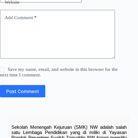
Website
Add Comment
*
Save my name, email, and website in this browser for the
next time I comment.
Post Comment
Sekolah Menengah Kejuruan (SMK) NW adalah salah
satu Lembaga Pendidikan yang di miliki di Yayasan
Pondok Pesantren Syaikh Zainuddin NW Anjani memiliki