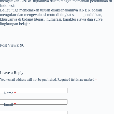
mengatakan ANBK tujuannya dalam rangka memantau pendidikan di
Indonesia.
Beliau juga menjelaskan tujuan dilaksanakannya ANBK adalah
mengukur dan mengevaluasi mutu di tingkat satuan pendidikan,
khususnya di bidang literasi, numerasi, karakter siswa dan surve
lingkungan belajar
Post Views:
96
Leave a Reply
Your email address will not be published.
Required fields are marked
*
Name
*
Email
*